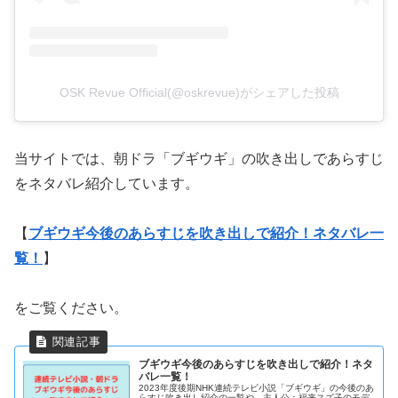
OSK Revue Official(@oskrevue)がシェアした投稿
当サイトでは、朝ドラ「ブギウギ」の吹き出しであらすじ
をネタバレ紹介しています。
【
ブギウギ今後のあらすじを吹き出しで紹介！ネタバレ一
覧！
】
をご覧ください。
ブギウギ今後のあらすじを吹き出しで紹介！ネタ
バレ一覧！
2023年度後期NHK連続テレビ小説「ブギウギ」の今後のあ
らすじ吹き出し紹介の一覧や、主人公：福来スズ子のモデ