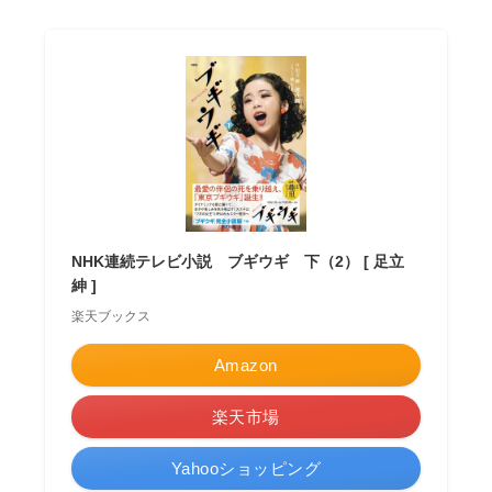
NHK連続テレビ小説 ブギウギ 下（2） [ 足立
紳 ]
楽天ブックス
Amazon
楽天市場
Yahooショッピング