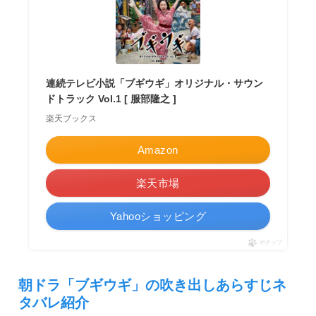
連続テレビ小説「ブギウギ」オリジナル・サウン
ドトラック Vol.1 [ 服部隆之 ]
楽天ブックス
Amazon
楽天市場
Yahooショッピング
ポチップ
朝ドラ「ブギウギ」の吹き出しあらすじネ
タバレ紹介