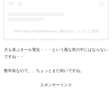
Kitaki Mayumi(@kitakimayu_official)がシェアした投稿
犬も喜ぶオール電化・・・という風な世の中にはならない
ですね・・
数年前なので、、ちょっとまだ幼いですね。
スポンサーリンク