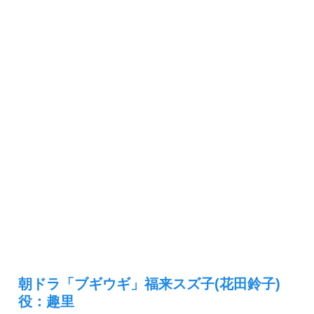
朝ドラ「ブギウギ」福来スズ子(花田鈴子)
役：趣里