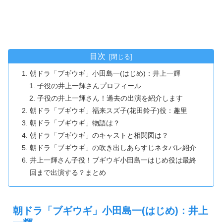
目次
朝ドラ「ブギウギ」小田島一(はじめ)：井上一輝
子役の井上一輝さんプロフィール
子役の井上一輝さん！過去の出演を紹介します
朝ドラ「ブギウギ」福来スズ子(花田鈴子)役：趣里
朝ドラ「ブギウギ」物語は？
朝ドラ「ブギウギ」のキャストと相関図は？
朝ドラ「ブギウギ」の吹き出しあらすじネタバレ紹介
井上一輝さん子役！ブギウギ小田島一はじめ役は最終
回まで出演する？まとめ
朝ドラ「ブギウギ」小田島一(はじめ)：井上