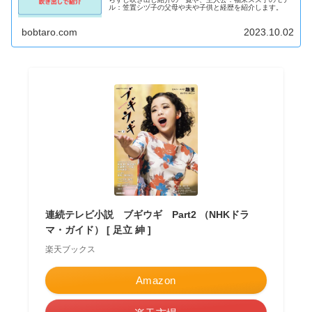
ル：笠置シヅ子の父母や夫や子供と経歴を紹介します。
bobtaro.com
2023.10.02
連続テレビ小説 ブギウギ Part2 （NHKドラ
マ・ガイド） [ 足立 紳 ]
楽天ブックス
Amazon