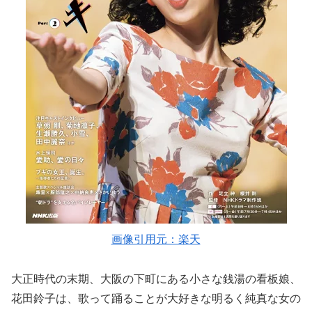
画像引用元：楽天
大正時代の末期、大阪の下町にある小さな銭湯の看板娘、
花田鈴子は、歌って踊ることが大好きな明るく純真な女の