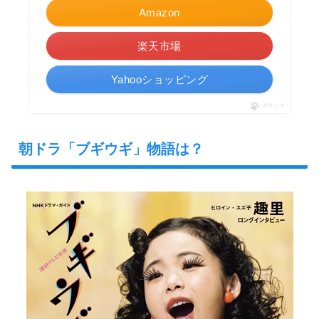
Amazon
楽天市場
Yahooショッピング
ポチップ
朝ドラ「ブギウギ」物語は？