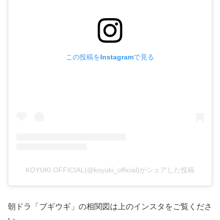
この投稿をInstagramで見る
KOYUKI OFFICIAL(@koyuki_official)がシェアした投稿
朝ドラ「ブギウギ」の相関図は上のインスタをご覧くださ