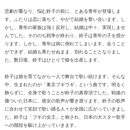
悲劇が重なり、悩む鈴子の前に、とある青年が登場しま
す。ふたりは恋に落ちて、やがて結婚を誓い合います。し
かし、青年の家族は強く反対し、結婚は中々、実現しませ
んでした。そののち戦争が終わり、鈴子は青年の子を授か
ります。しかし、青年は病に倒れてしまいます。会うこと
ができず、結婚も果たせぬまま、別れることとなりまし
た。数日後、鈴子はひとりで娘を出産します。
鈴子は娘を育てながら一人で舞台で歌い続けます。そんな
中、生まれたのが「東京ブギウギ」という曲です。明るく
飾らずに、全身で歌うことが鈴子の真骨頂でした。戦後の
傷ついた日本に、彼女の歌声が響き渡ります。鈴子の歌声
に合わせて笑顔で歌い踊る人々が全国に広がっていきまし
た。鈴子は「ブギの女王」と称され、日本の大スター歌手
への階段を駆け上がっていきます。