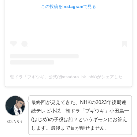
この投稿をInstagramで見る
朝ドラ「ブギウギ」公式(@asadora_bk_nhk)がシェアした投稿
最終回が見えてきた、NHKの2023年後期連
続テレビ小説：朝ドラ「ブギウギ」小田島一
(はじめ)の子役は誰？というギモンにお答え
ぼぶたろう
します。最後まで目が離せません。