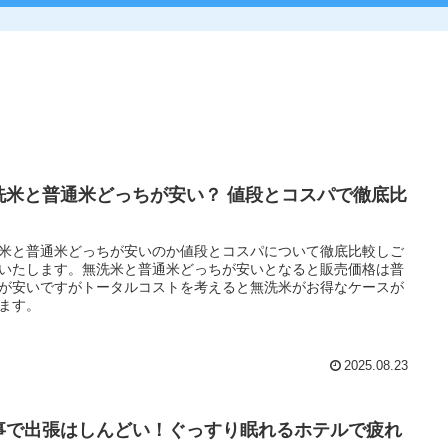
洗米と普通米どっちが安い？ 値段とコスパで徹底比
！
米と普通米どっちが安いのか値段とコスパについて徹底比較しご
いたします。無洗米と普通米どっちが安いとなると販売価格は普
が安いですがトータルコストを考えると無洗米がお得なケースが
ます。
2025.08.23
事で出張はしんどい！ぐっすり眠れるホテルで疲れ