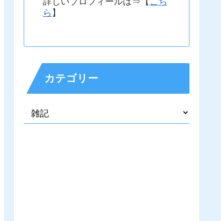
詳しいプロフィールは⇒【
こち
ら
】
カテゴリー