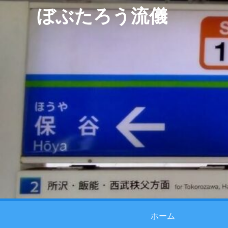
ぼぶたろう流儀
ホーム