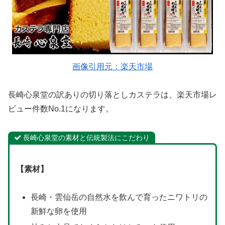
画像引用元：楽天市場
長崎心泉堂の訳ありの切り落としカステラは、楽天市場レ
ビュー件数No.1になります。
長崎心泉堂の素材と伝統製法にこだわり
【素材】
長崎・雲仙岳の自然水を飲んで育ったニワトリの
新鮮な卵を使用