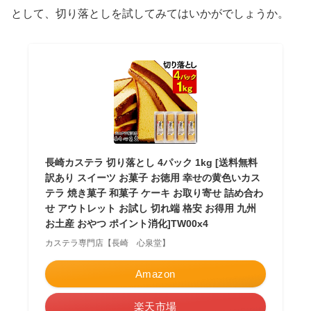
として、切り落としを試してみてはいかがでしょうか。
長崎カステラ 切り落とし 4パック 1kg [送料無料
訳あり スイーツ お菓子 お徳用 幸せの黄色いカス
テラ 焼き菓子 和菓子 ケーキ お取り寄せ 詰め合わ
せ アウトレット お試し 切れ端 格安 お得用 九州
お土産 おやつ ポイント消化]TW00x4
カステラ専門店【長崎 心泉堂】
Amazon
楽天市場