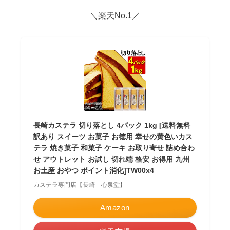
＼楽天No.1／
長崎カステラ 切り落とし 4パック 1kg [送料無料
訳あり スイーツ お菓子 お徳用 幸せの黄色いカス
テラ 焼き菓子 和菓子 ケーキ お取り寄せ 詰め合わ
せ アウトレット お試し 切れ端 格安 お得用 九州
お土産 おやつ ポイント消化]TW00x4
カステラ専門店【長崎 心泉堂】
Amazon