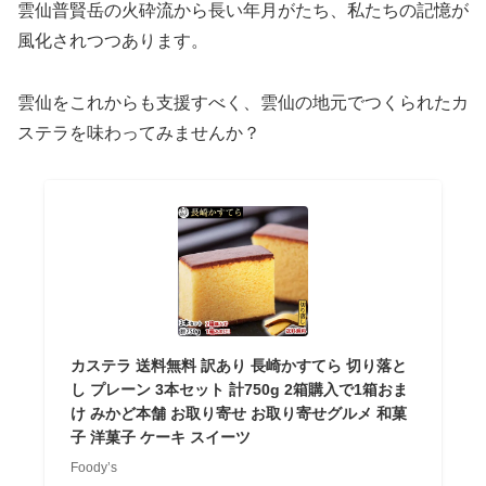
雲仙普賢岳の火砕流から長い年月がたち、私たちの記憶が
風化されつつあります。
雲仙をこれからも支援すべく、雲仙の地元でつくられたカ
ステラを味わってみませんか？
カステラ 送料無料 訳あり 長崎かすてら 切り落と
し プレーン 3本セット 計750g 2箱購入で1箱おま
け みかど本舗 お取り寄せ お取り寄せグルメ 和菓
子 洋菓子 ケーキ スイーツ
Foody’s