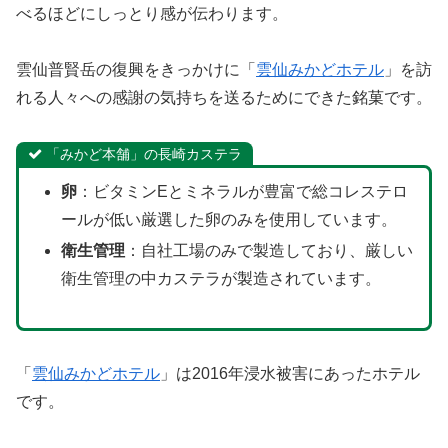
べるほどにしっとり感が伝わります。
雲仙普賢岳の復興をきっかけに「
雲仙みかどホテル
」を訪
れる人々への感謝の気持ちを送るためにできた銘菓です。
「みかど本舗」の長崎カステラ
卵
：ビタミンEとミネラルが豊富で総コレステロ
ールが低い厳選した卵のみを使用しています。
衛生管理
：自社工場のみで製造しており、厳しい
衛生管理の中カステラが製造されています。
「
雲仙みかどホテル
」は2016年浸水被害にあったホテル
です。