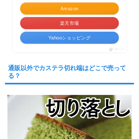
Amazon
楽天市場
Yahooショッピング
ポチップ
通販以外でカステラ切れ端はどこで売って
る？