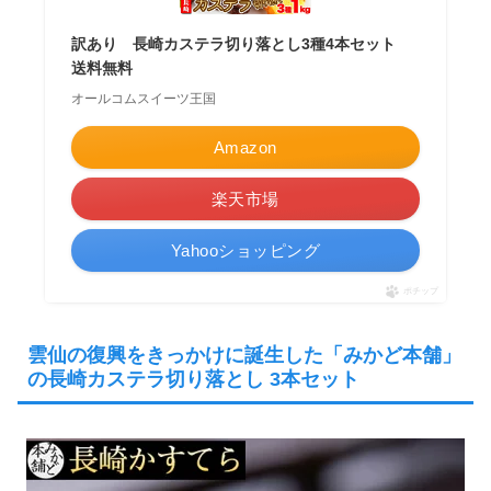
訳あり 長崎カステラ切り落とし3種4本セット
送料無料
オールコムスイーツ王国
Amazon
楽天市場
Yahooショッピング
ポチップ
雲仙の復興をきっかけに誕生した‎「みかど本舗」
の長崎カステラ切り落とし 3本セット