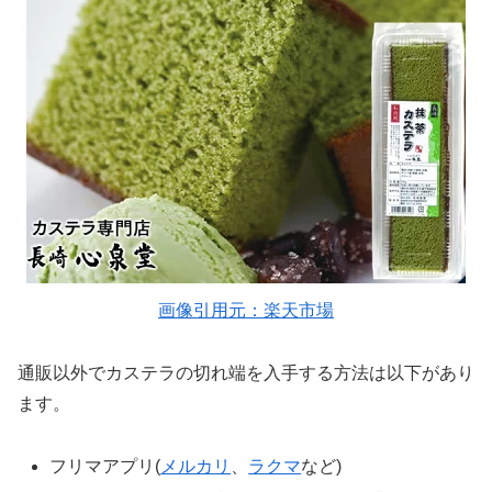
画像引用元：楽天市場
通販以外でカステラの切れ端を入手する方法は以下があり
ます。
フリマアプリ(
メルカリ
、
ラクマ
など)