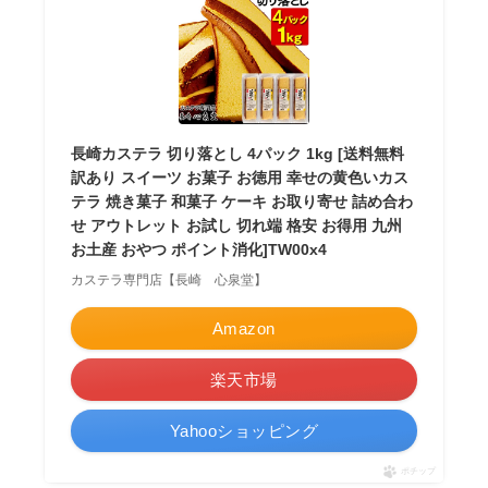
長崎カステラ 切り落とし 4パック 1kg [送料無料
訳あり スイーツ お菓子 お徳用 幸せの黄色いカス
テラ 焼き菓子 和菓子 ケーキ お取り寄せ 詰め合わ
せ アウトレット お試し 切れ端 格安 お得用 九州
お土産 おやつ ポイント消化]TW00x4
カステラ専門店【長崎 心泉堂】
Amazon
楽天市場
Yahooショッピング
ポチップ