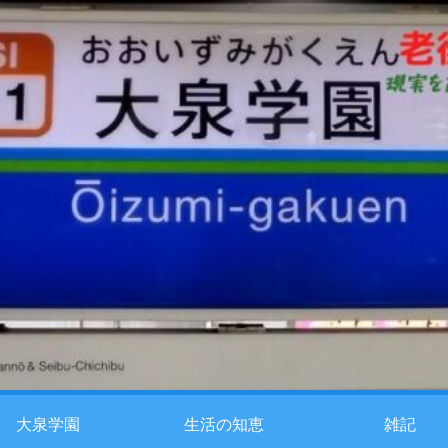
大泉学園
生活の知恵
雑記