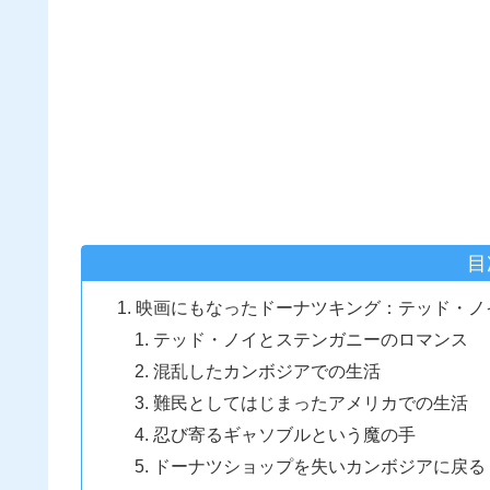
目
映画にもなったドーナツキング：テッド・ノ
テッド・ノイとステンガニーのロマンス
混乱したカンボジアでの生活
難民としてはじまったアメリカでの生活
忍び寄るギャソブルという魔の手
ドーナツショップを失いカンボジアに戻る