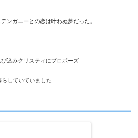
ステンガニーとの恋は叶わぬ夢だった。
。
忍び込みクリスティにプロポーズ
暮らしていていました