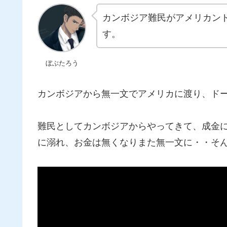
カンボジア難民がアメリカン
す。
ぼぶたろう
カンボジアから無一文でアメリカに渡り、ドー
難民としてカンボジアからやってきて、成金
に溺れ、お金は無くなりまた無一文に・・そ