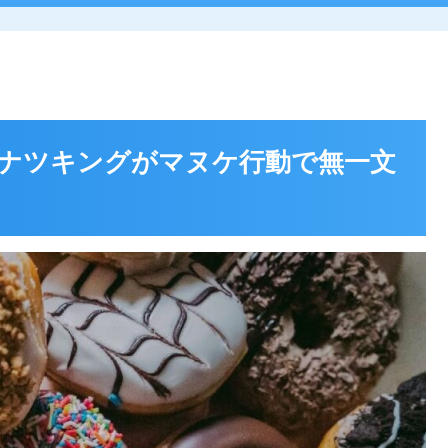
ナツキングがマヌケ行動で無一文