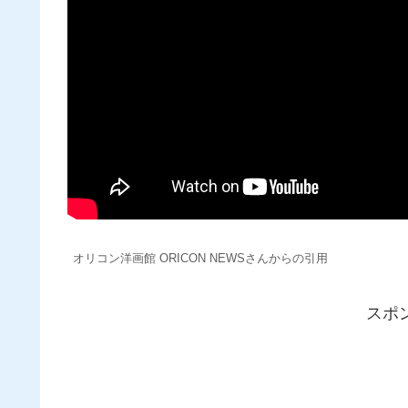
オリコン洋画館 ORICON NEWSさんからの引用
スポ