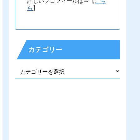
詳しいプロフィールは⇒【
こち
ら
】
カテゴリー