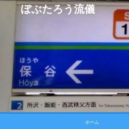
ぼぶたろう流儀
ホーム