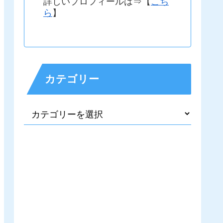
詳しいプロフィールは⇒【
こち
ら
】
カテゴリー