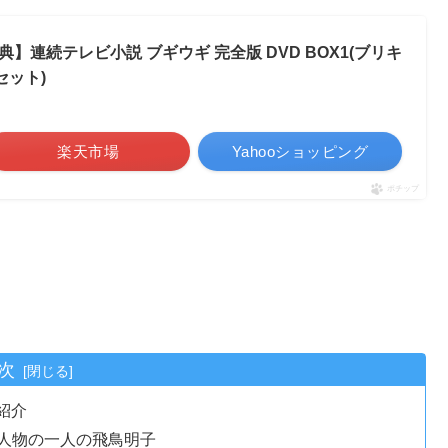
連続テレビ小説 ブギウギ 完全版 DVD BOX1(ブリキ
セット)
楽天市場
Yahooショッピング
ポチップ
次
紹介
人物の一人の飛鳥明子