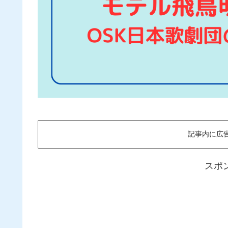
記事内に広
スポ