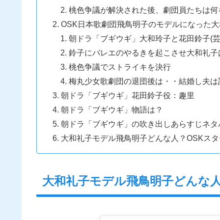
桃色争議が解決された後、劇団員たちは何
OSK日本歌劇団飛鳥明子のモデルになった
朝ドラ「ブギウギ」大和玲子と花田鈴子(芸
鈴子にバレエのやるきを起こさせ大和礼子
桃色争議でストライキを決行
梅丸少女歌劇団の退団後は・・結婚し夫は
朝ドラ「ブギウギ」花田鈴子役：趣里
朝ドラ「ブギウギ」物語は？
朝ドラ「ブギウギ」の吹き出しあらすじネタ
大和礼子モデル飛鳥明子どんな人？OSKス
大和礼子モデル飛鳥明子どんな人？