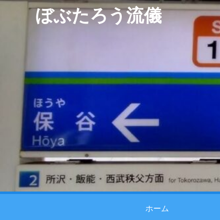
ぼぶたろう流儀
ホーム