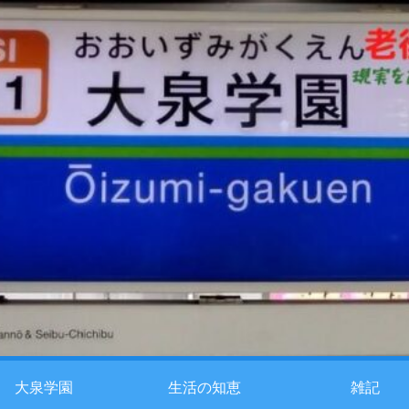
大泉学園
生活の知恵
雑記