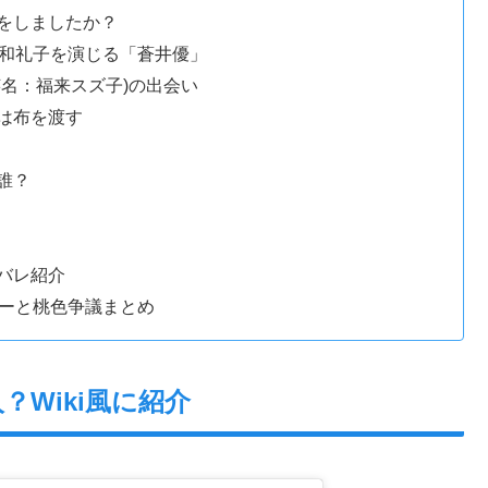
をしましたか？
大和礼子を演じる「蒼井優」
名：福来スズ子)の出会い
は布を渡す
誰？
バレ紹介
ターと桃色争議まとめ
Wiki風に紹介