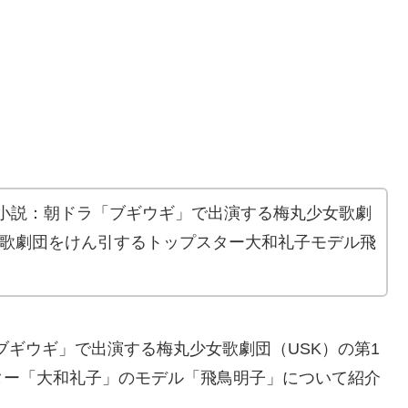
レビ小説：朝ドラ「ブギウギ」で出演する梅丸少女歌劇
、歌劇団をけん引するトップスター大和礼子モデル飛
「ブギウギ」で出演する梅丸少女歌劇団（USK）の第1
ター「大和礼子」のモデル「飛鳥明子」について紹介