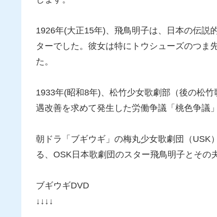
1926年(大正15年)、飛鳥明子は、日本の伝
ターでした。彼女は特にトウシューズのつま
た。
1933年(昭和8年)、松竹少女歌劇部（後の
遇改善を求めて発生した労働争議「桃色争議
朝ドラ「ブギウギ」の梅丸少女歌劇団（USK
る、OSK日本歌劇団のスター飛鳥明子とその
ブギウギDVD
↓↓↓↓