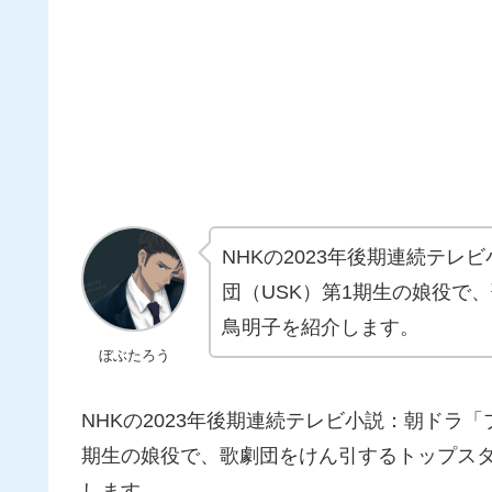
NHKの2023年後期連続テ
団（USK）第1期生の娘役で
鳥明子を紹介します。
ぼぶたろう
NHKの2023年後期連続テレビ小説：朝ドラ
期生の娘役で、歌劇団をけん引するトップス
します。