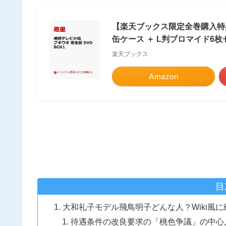
【楽天ブックス限定全巻購入特典】
缶ケース ＋ L判ブロマイド6枚
楽天ブックス
Amazon
目
大和礼子モデル飛鳥明子どんな人？Wiki風に
待遇条件の改良要求の「桃色争議」の中心