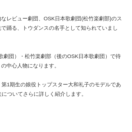
説的なレビュー劇団、OSK日本歌劇団(松竹楽劇部)のス
先で踊る、トウダンスの名手として知られていまし
松竹歌劇団）・松竹楽劇部（後のOSK日本歌劇団）で待
」の中心人物になります。
）第1期生の娘役トップスター大和礼子のモデルであ
夫についてさらに詳しく紹介します。