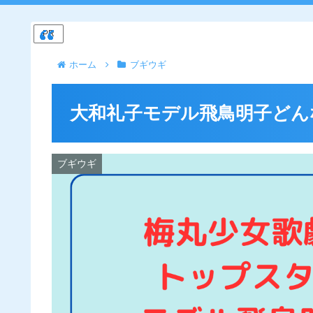
PR
ホーム
ブギウギ
大和礼子モデル飛鳥明子どん
ブギウギ