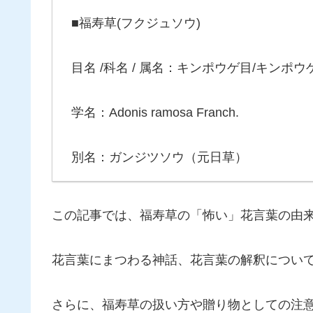
■福寿草(フクジュソウ)
目名 /科名 / 属名：キンポウゲ目/キンポ
学名：Adonis ramosa Franch.
別名：ガンジツソウ（元日草）
この記事では、福寿草の「怖い」花言葉の由
花言葉にまつわる神話、花言葉の解釈につい
さらに、福寿草の扱い方や贈り物としての注