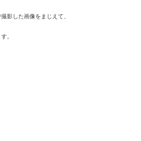
で撮影した画像をまじえて、
ます。