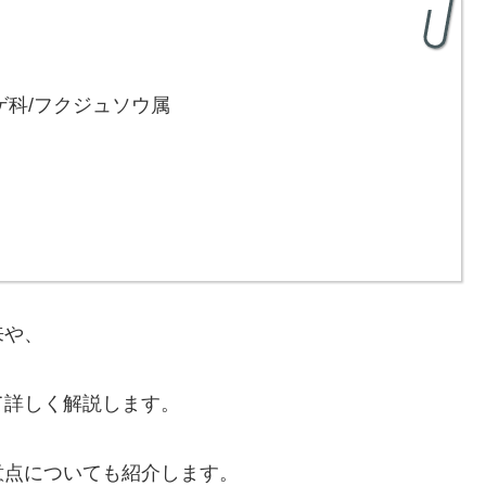
ウゲ科/フクジュソウ属
来や、
て詳しく解説します。
意点についても紹介します。