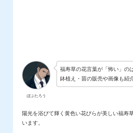
福寿草の花言葉が「怖い」の
鉢植え・苗の販売や画像も紹
ぼぶたろう
陽光を浴びて輝く黄色い花びらが美しい福寿
います。