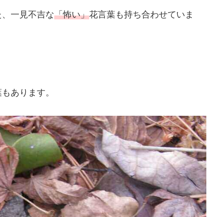
た、一見不吉な
「怖い」
花言葉も持ち合わせていま
葉もあります。