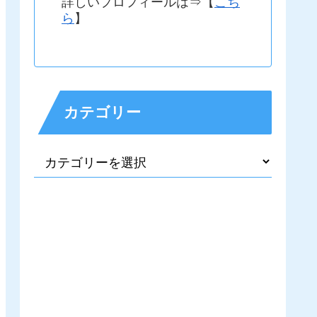
詳しいプロフィールは⇒【
こち
ら
】
カテゴリー