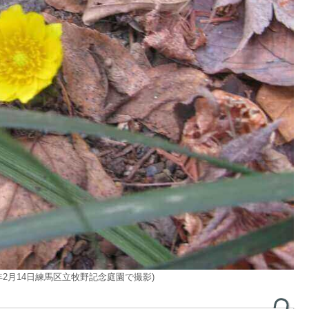
年2月14日練馬区立牧野記念庭園で撮影)