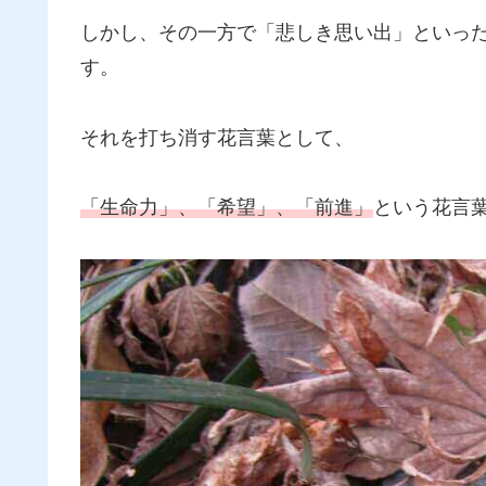
しかし、その一方で「悲しき思い出」といっ
す。
それを打ち消す花言葉として、
「生命力」、「希望」、「前進」
という花言