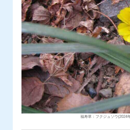
福寿草：フクジュソウ(2024