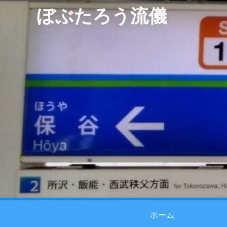
ぼぶたろう流儀
ホーム