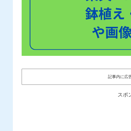
記事内に広
スポ