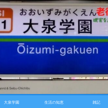
大泉学園
生活の知恵
雑記