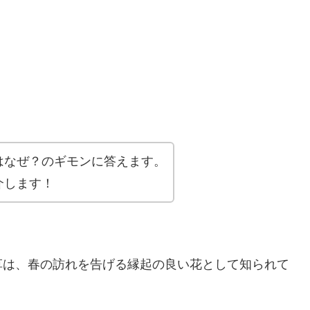
はなぜ？のギモンに答えます。
介します！
草は、春の訪れを告げる縁起の良い花として知られて