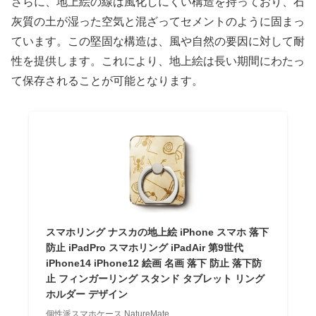
さらに、地上絵の線は風化しにくい構造を持っており、石
灰質の土が湿った空気と混ざってセメントのように固まっ
ています。この堅固な構造は、風や自然の要因に対して耐
性を提供します。これにより、地上絵は長い期間にわたっ
て保存されることが可能となります。
スマホリング ナスカの地上絵 iPhone スマホ 落下
防止 iPadPro スマホリング iPadAir 第9世代
iPhone14 iPhone12 絵画 名画 落下 防止 落下防
止 フィンガーリング スタンド タブレット リング
ホルダー デザイン
個性派スマホケース NatureMate