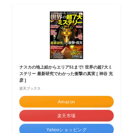
ナスカの地上絵からエリア51まで! 世界の超7大ミ
ステリー 最新研究でわかった衝撃の真実 [ 神谷 充
彦 ]
楽天ブックス
Amazon
楽天市場
Yahooショッピング