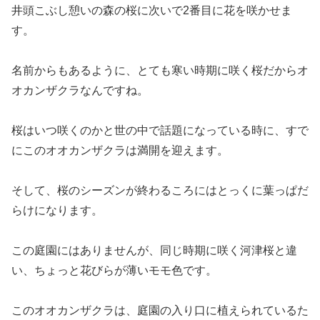
井頭こぶし憩いの森の桜に次いで2番目に花を咲かせま
す。
名前からもあるように、とても寒い時期に咲く桜だからオ
オカンザクラなんですね。
桜はいつ咲くのかと世の中で話題になっている時に、すで
にこのオオカンザクラは満開を迎えます。
そして、桜のシーズンが終わるころにはとっくに葉っぱだ
らけになります。
この庭園にはありませんが、同じ時期に咲く河津桜と違
い、ちょっと花びらが薄いモモ色です。
このオオカンザクラは、庭園の入り口に植えられているた