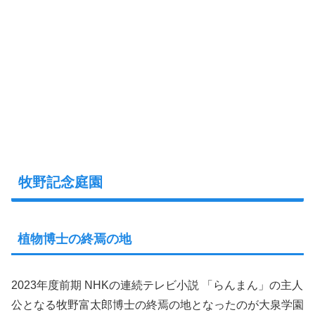
牧野記念庭園
植物博士の終焉の地
2023年度前期 NHKの連続テレビ小説 「らんまん」の主人
公となる牧野富太郎博士の終焉の地となったのが大泉学園