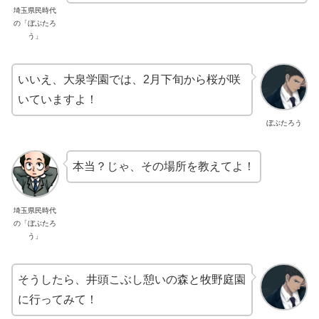
埼玉県民時代
の「ぼぶたろ
う」
いいえ、大泉学園では、2月下旬から桜が咲
いていますよ！
ぼぶたろう
本当？じゃ、その場所を教えてよ！
埼玉県民時代
の「ぼぶたろ
う」
そうしたら、井頭こぶし憩いの森と牧野庭園
に行ってみて！