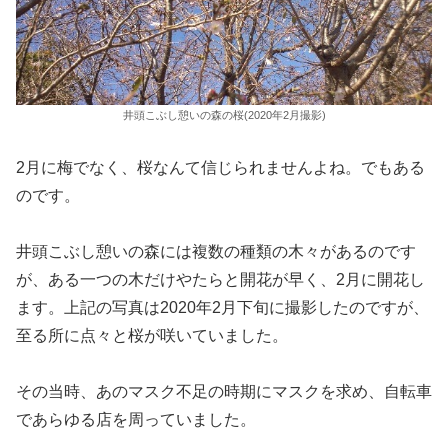
井頭こぶし憩いの森の桜(2020年2月撮影)
2月に梅でなく、桜なんて信じられませんよね。でもある
のです。
井頭こぶし憩いの森には複数の種類の木々があるのです
が、ある一つの木だけやたらと開花が早く、2月に開花し
ます。上記の写真は2020年2月下旬に撮影したのですが、
至る所に点々と桜が咲いていました。
その当時、あのマスク不足の時期にマスクを求め、自転車
であらゆる店を周っていました。