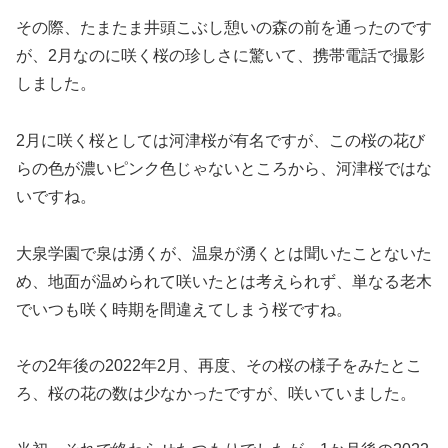
その際、たまたま井頭こぶし憩いの森の前を通ったのです
が、2月なのに咲く桜の珍しさに驚いて、携帯電話で撮影
しました。
2月に咲く桜としては河津桜が有名ですが、この桜の花び
らの色が濃いピンク色じゃないところから、河津桜ではな
いですね。
大泉学園で泉は湧くが、温泉が湧くとは聞いたことないた
め、地面が温められて咲いたとは考えられず、単なる老木
でいつも咲く時期を間違えてしまう桜ですね。
その2年後の2022年2月、再度、その桜の様子をみたとこ
ろ、桜の花の数は少なかったですが、咲いていました。