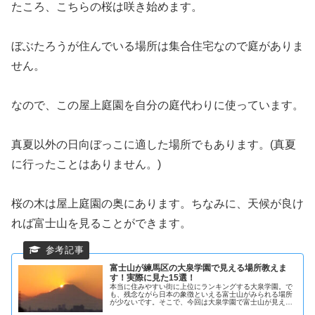
たころ、こちらの桜は咲き始めます。
ぼぶたろうが住んでいる場所は集合住宅なので庭がありま
せん。
なので、この屋上庭園を自分の庭代わりに使っています。
真夏以外の日向ぼっこに適した場所でもあります。(真夏
に行ったことはありません。)
桜の木は屋上庭園の奥にあります。ちなみに、天候が良け
れば富士山を見ることができます。
富士山が練馬区の大泉学園で見える場所教えま
す！実際に見た15選！
本当に住みやすい街に上位にランキングする大泉学園。で
も、残念ながら日本の象徴といえる富士山がみられる場所
が少ないです。そこで、今回は大泉学園で富士山が見える
場所を教えます。