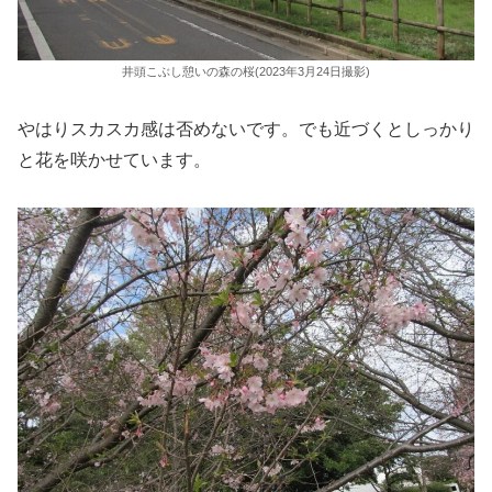
井頭こぶし憩いの森の桜(2023年3月24日撮影)
やはりスカスカ感は否めないです。でも近づくとしっかり
と花を咲かせています。