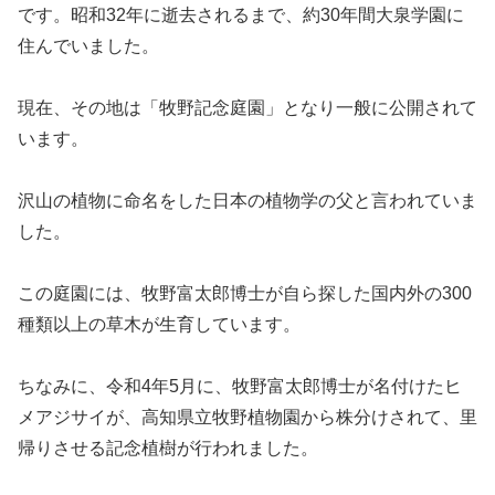
です。昭和32年に逝去されるまで、約30年間大泉学園に
住んでいました。
現在、その地は「牧野記念庭園」となり一般に公開されて
います。
沢山の植物に命名をした日本の植物学の父と言われていま
した。
この庭園には、牧野富太郎博士が自ら探した国内外の300
種類以上の草木が生育しています。
ちなみに、令和4年5月に、牧野富太郎博士が名付けたヒ
メアジサイが、高知県立牧野植物園から株分けされて、里
帰りさせる記念植樹が行われました。