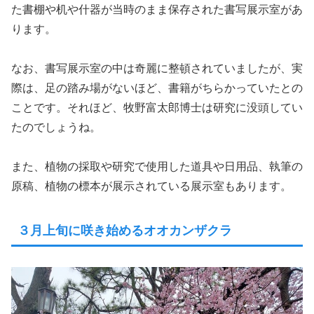
た書棚や机や什器が当時のまま保存された書写展示室があ
ります。
なお、書写展示室の中は奇麗に整頓されていましたが、実
際は、足の踏み場がないほど、書籍がちらかっていたとの
ことです。それほど、牧野富太郎博士は研究に没頭してい
たのでしょうね。
また、植物の採取や研究で使用した道具や日用品、執筆の
原稿、植物の標本が展示されている展示室もあります。
３月上旬に咲き始めるオオカンザクラ