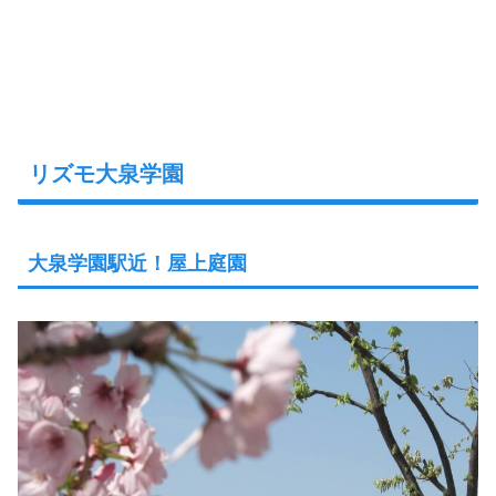
リズモ大泉学園
大泉学園駅近！屋上庭園