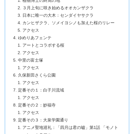
植物博士の終焉の地
３月上旬に咲き始めるオオカンザクラ
日本に唯一の大木：センダイヤサクラ
カンヒザクラ、ソメイヨシノも加えた桜のリレー
アクセス
ゆめりあフェンテ
アートとコラボする桜
アクセス
中里の富士塚
アクセス
久保新田さくら公園
アクセス
定番その１：白子川流域
アクセス
定番その２：妙福寺
アクセス
定番その３：大泉学園通り
アニメ聖地巡礼：「四月は君の嘘」第1話 「モノト