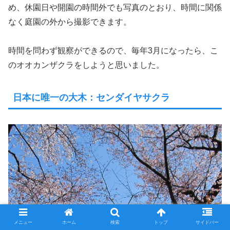
め、休園日や開園の時間外でも写真のとおり、時間に関係
なく庭園の外から撮影できます。
時間を問わず観察ができるので、毎年3月になったら、こ
のオオカンザクラをしようと思いました。
日本に唯一の大木：センダイヤサクラ
メニュー
ホーム
検索
トップ
サイドバー