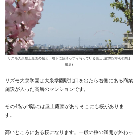
リズモ大泉屋上庭園の桜と、右下に超薄っすら写っている富士山(2022年4月10日
撮影)
リズモ大泉学園は大泉学園駅北口を出たら右側にある商業
施設が入った高層のマンションです。
その4階が4階には屋上庭園がありそこにも桜がありま
す。
高いところにある桜になります。一般の桜の満開が終わっ