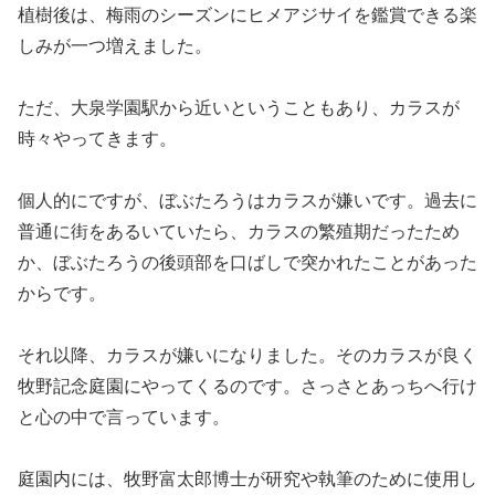
植樹後は、梅雨のシーズンにヒメアジサイを鑑賞できる楽
しみが一つ増えました。
ただ、大泉学園駅から近いということもあり、カラスが
時々やってきます。
個人的にですが、ぼぶたろうはカラスが嫌いです。過去に
普通に街をあるいていたら、カラスの繁殖期だったため
か、ぼぶたろうの後頭部を口ばしで突かれたことがあった
からです。
それ以降、カラスが嫌いになりました。そのカラスが良く
牧野記念庭園にやってくるのです。さっさとあっちへ行け
と心の中で言っています。
庭園内には、牧野富太郎博士が研究や執筆のために使用し