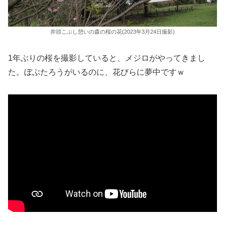
井頭こぶし憩いの森の桜の花(2023年3月24日撮影)
1年ぶりの桜を撮影していると、メジロがやってきまし
た。ぼぶたろうがいるのに、花びらに夢中ですｗ