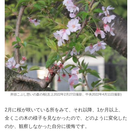
井頭こぶし憩いの森の桜(左上2022年2月27日撮影、中央2022年4月11日撮影)
2月に桜が咲いている所をみて、それ以降、1か月以上、
全くこの木の様子を見なかったので、どのように変化した
のか、観察しなかった自分に後悔です。