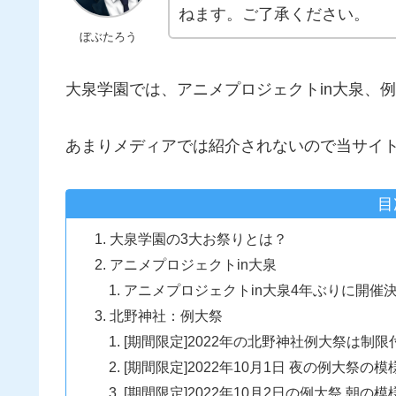
ねます。ご了承ください。
ぼぶたろう
大泉学園では、アニメプロジェクトin大泉、
あまりメディアでは紹介されないので当サイ
目
大泉学園の3大お祭りとは？
アニメプロジェクトin大泉
アニメプロジェクトin大泉4年ぶりに開催
北野神社：例大祭
[期間限定]2022年の北野神社例大祭は制
[期間限定]2022年10月1日 夜の例大祭の模
[期間限定]2022年10月2日の例大祭 朝の模