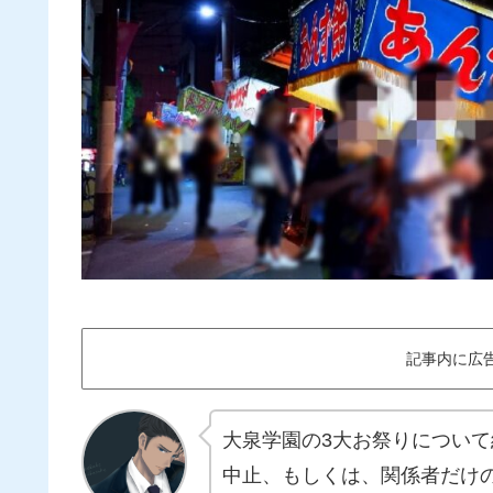
記事内に広
大泉学園の3大お祭りについ
中止、もしくは、関係者だけ