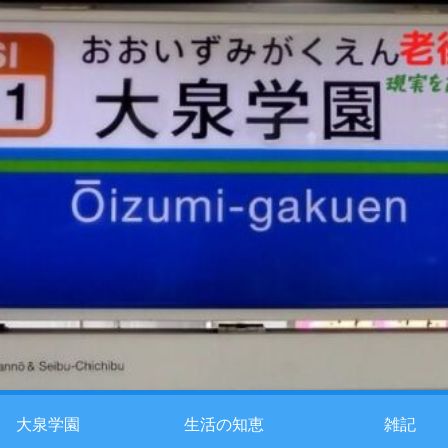
大泉学園
生活の知恵
雑記