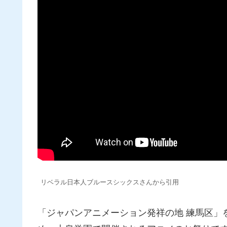
リベラル日本人ブルースシックスさんから引用
「ジャパンアニメーション発祥の地 練馬区」