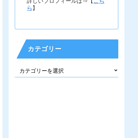
詳しいプロフィールは⇒【
こち
ら
】
カテゴリー