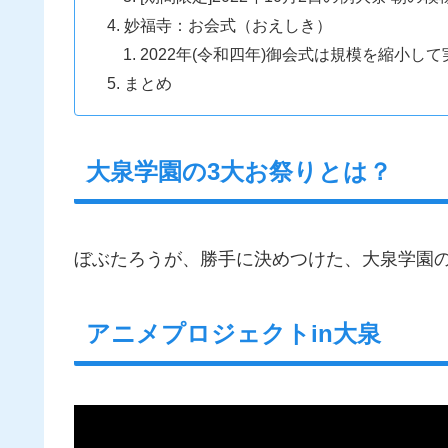
妙福寺：お会式（おえしき）
2022年(令和四年)御会式は規模を縮小し
まとめ
大泉学園の3大お祭りとは？
ぼぶたろうが、勝手に決めつけた、大泉学園の
アニメプロジェクトin大泉