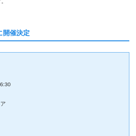
す。
に開催決定
:30
リア