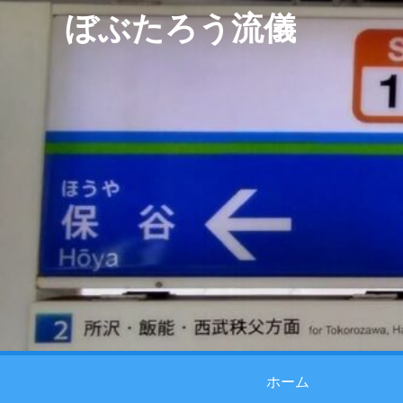
ぼぶたろう流儀
ホーム