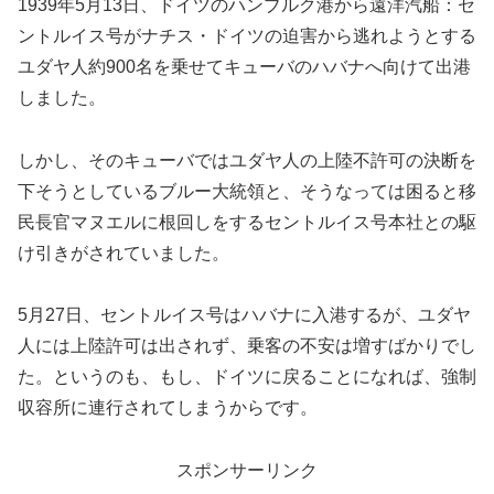
1939年5月13日、ドイツのハンブルク港から遠洋汽船：セ
ントルイス号がナチス・ドイツの迫害から逃れようとする
ユダヤ人約900名を乗せてキューバのハバナへ向けて出港
しました。
しかし、そのキューバではユダヤ人の上陸不許可の決断を
下そうとしているブルー大統領と、そうなっては困ると移
民長官マヌエルに根回しをするセントルイス号本社との駆
け引きがされていました。
5月27日、セントルイス号はハバナに入港するが、ユダヤ
人には上陸許可は出されず、乗客の不安は増すばかりでし
た。というのも、もし、ドイツに戻ることになれば、強制
収容所に連行されてしまうからです。
スポンサーリンク