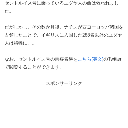
セントルイス号に乗っているユダヤ人の命は救われまし
た。
だがしかし、その数か月後、ナチスが西ヨーロッパ諸国を
占領したことで、イギリスに入国した288名以外のユダヤ
人は犠牲に。。
なお、セントルイス号の乗客名簿を
こちら(英文)
のTwitter
で閲覧することができます。
スポンサーリンク