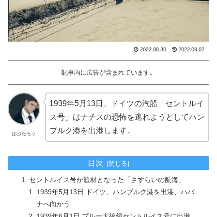
2022.08.30
2022.09.02
記事内に広告が含まれています。
1939年5月13日、ドイツの汽船「セントルイ
ス号」はナチスの恐怖を逃れようとしてハン
ブルク港を出港します。
ぼぶたろう
目次
セントルイス号が題材となった「さすらいの航海」
1939年5月13日 ドイツ、ハンブルク港を出港、ハバ
ナへ向かう
1939年6月1日 ブルー大統領セントルイス号に出港