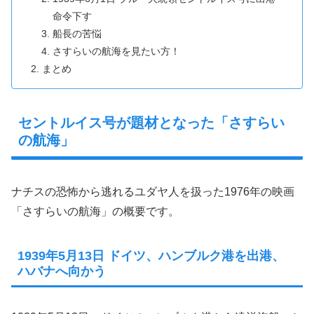
命令下す
船長の苦悩
さすらいの航海を見たい方！
まとめ
セントルイス号が題材となった「さすらい
の航海」
ナチスの恐怖から逃れるユダヤ人を扱った1976年の映画
「さすらいの航海」の概要です。
1939年5月13日 ドイツ、ハンブルク港を出港、
ハバナへ向かう