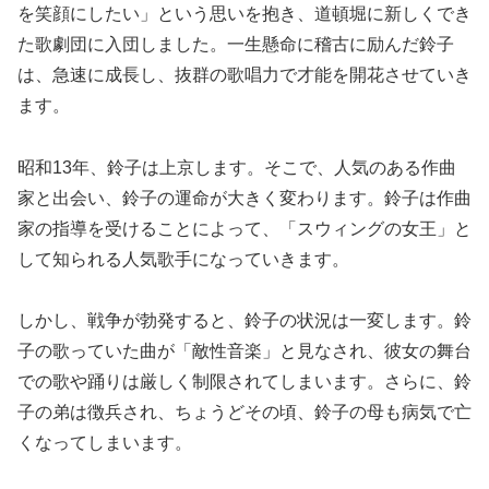
を笑顔にしたい」という思いを抱き、道頓堀に新しくでき
た歌劇団に入団しました。一生懸命に稽古に励んだ鈴子
は、急速に成長し、抜群の歌唱力で才能を開花させていき
ます。
昭和13年、鈴子は上京します。そこで、人気のある作曲
家と出会い、鈴子の運命が大きく変わります。鈴子は作曲
家の指導を受けることによって、「スウィングの女王」と
して知られる人気歌手になっていきます。
しかし、戦争が勃発すると、鈴子の状況は一変します。鈴
子の歌っていた曲が「敵性音楽」と見なされ、彼女の舞台
での歌や踊りは厳しく制限されてしまいます。さらに、鈴
子の弟は徴兵され、ちょうどその頃、鈴子の母も病気で亡
くなってしまいます。