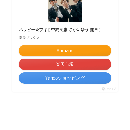
ハッピー☆ブギ [ 中納良恵 さかいゆう 趣里 ]
楽天ブックス
Amazon
楽天市場
Yahooショッピング
ポチップ