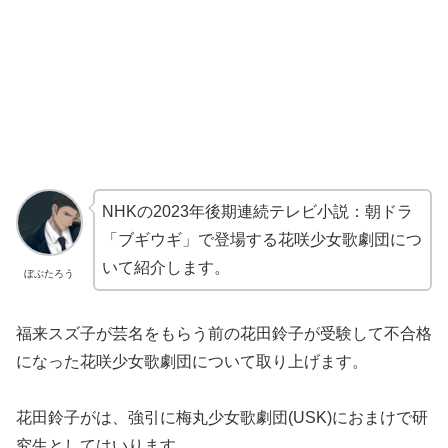
NHKの2023年後期連続テレビ小説：朝ドラ
「ブギウギ」で登場する花咲少女歌劇団につ
いて紹介します。
ぼぶたろう
福来スズ子が芸名をもらう前の花田鈴子が受験して不合格
になった花咲少女歌劇団について取り上げます。
花田鈴子がは、強引に梅丸少女歌劇団(USK)におまけで研
究生としてはいります。