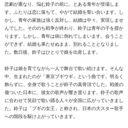
悲劇が重なり、悩む鈴子の前に、とある青年が登場しま
す。ふたりは恋に落ちて、やがて結婚を誓い合います。し
かし、青年の家族は強く反対し、結婚は中々、実現しませ
んでした。そののち戦争が終わり、鈴子は青年の子を授か
ります。しかし、青年は病に倒れてしまいます。会うこと
ができず、結婚も果たせぬまま、別れることとなりまし
た。数日後、鈴子はひとりで娘を出産します。
鈴子は娘を育てながら一人で舞台で歌い続けます。そんな
中、生まれたのが「東京ブギウギ」という曲です。明るく
飾らずに、全身で歌うことが鈴子の真骨頂でした。戦後の
傷ついた日本に、彼女の歌声が響き渡ります。鈴子の歌声
に合わせて笑顔で歌い踊る人々が全国に広がっていきまし
た。鈴子は「ブギの女王」と称され、日本の大スター歌手
への階段を駆け上がっていきます。