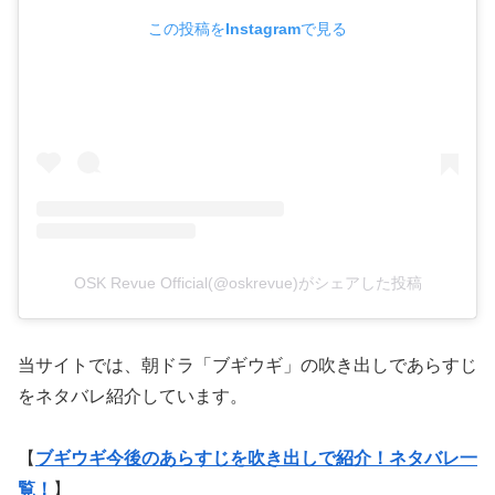
この投稿をInstagramで見る
OSK Revue Official(@oskrevue)がシェアした投稿
当サイトでは、朝ドラ「ブギウギ」の吹き出しであらすじ
をネタバレ紹介しています。
【
ブギウギ今後のあらすじを吹き出しで紹介！ネタバレ一
覧！
】