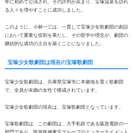
年に初めて公演され、その評判が高まり、宝塚温泉を訪れ
る人々を増やすことに成功しました。
このように、小林一三は、一貫して宝塚少女歌劇団の創設
において重要な役割を果たし、その哲学や理念が、劇団の
継続的な成功の土台を築くことになりました。
宝塚少女歌劇団は現在の宝塚歌劇団
宝塚少女歌劇団は、兵庫県宝塚市に本拠地を置く歌劇団
で、全員が未婚の女性で構成されています。
宝塚少女歌劇団の現在は、宝塚歌劇団となっています。
宝塚歌劇団は、この劇団は、大手私鉄である阪急電鉄の一
部門であり、阪急阪神東宝グループのエンターテイメント