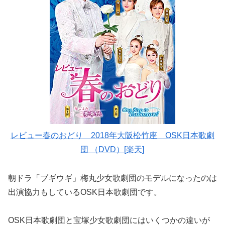
レビュー春のおどり 2018年大阪松竹座 OSK日本歌劇
団 （DVD）[楽天]
朝ドラ「ブギウギ」梅丸少女歌劇団のモデルになったのは
出演協力もしているOSK日本歌劇団です。
OSK日本歌劇団と宝塚少女歌劇団にはいくつかの違いが