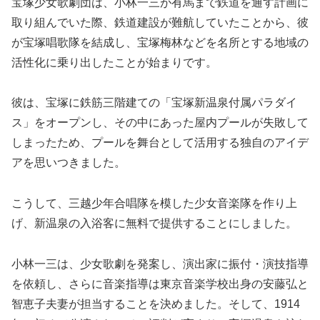
宝塚少女歌劇団は、小林一三が有馬まで鉄道を通す計画に
取り組んでいた際、鉄道建設が難航していたことから、彼
が宝塚唱歌隊を結成し、宝塚梅林などを名所とする地域の
活性化に乗り出したことが始まりです。
彼は、宝塚に鉄筋三階建ての「宝塚新温泉付属パラダイ
ス」をオープンし、その中にあった屋内プールが失敗して
しまったため、プールを舞台として活用する独自のアイデ
アを思いつきました。
こうして、三越少年合唱隊を模した少女音楽隊を作り上
げ、新温泉の入浴客に無料で提供することにしました。
小林一三は、少女歌劇を発案し、演出家に振付・演技指導
を依頼し、さらに音楽指導は東京音楽学校出身の安藤弘と
智恵子夫妻が担当することを決めました。そして、1914