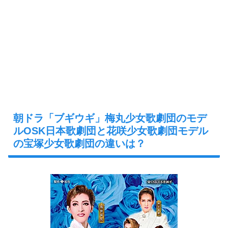
朝ドラ「ブギウギ」梅丸少女歌劇団のモデ
ルOSK日本歌劇団と花咲少女歌劇団モデル
の宝塚少女歌劇団の違いは？