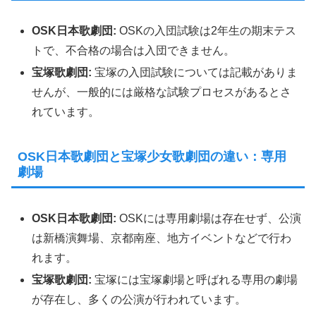
OSK日本歌劇団:
OSKの入団試験は2年生の期末テス
トで、不合格の場合は入団できません。
宝塚歌劇団:
宝塚の入団試験については記載がありま
せんが、一般的には厳格な試験プロセスがあるとさ
れています。
OSK日本歌劇団と宝塚少女歌劇団の違い：専用
劇場
OSK日本歌劇団:
OSKには専用劇場は存在せず、公演
は新橋演舞場、京都南座、地方イベントなどで行わ
れます。
宝塚歌劇団:
宝塚には宝塚劇場と呼ばれる専用の劇場
が存在し、多くの公演が行われています。