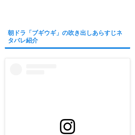
朝ドラ「ブギウギ」の吹き出しあらすじネ
タバレ紹介