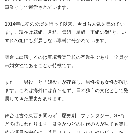
事業として運営されています。
1914年に初の公演を行って以来、今日も人気を集めてい
ます。現在は花組、月組、雪組、星組、宙組の5組と、い
ずれの組にも所属しない専科に分かれています。
舞台に出演するのは宝塚音楽学校の卒業生であり、全員が
未婚女性であることが特徴です。
また、「男役」と「娘役」が存在し、男性役も女性が演じ
ます。これは海外には存在せず、日本独自の文化として発
展してきた歴史があります。
舞台は古今東西を問わず、歴史劇、ファンタジー、SFな
ど多岐にわたります。健全かつどの世代の人が見ても楽し
める演目を中心に、芝居（ミュージカル）やレビューを上