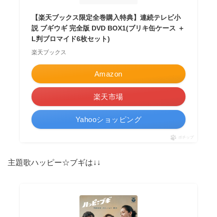
【楽天ブックス限定全巻購入特典】連続テレビ小
説 ブギウギ 完全版 DVD BOX1(ブリキ缶ケース ＋
L判ブロマイド6枚セット)
楽天ブックス
Amazon
楽天市場
Yahooショッピング
ポチップ
主題歌ハッピー☆ブギは↓↓