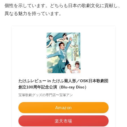
個性を示しています。どちらも日本の歌劇文化に貢献し、
異なる魅力を持っています。
たけふレビュー in たけふ菊人形／OSK日本歌劇団
創立100周年記念公演（Blu-ray Disc）
宝塚歌劇グッズの専門店〜宝塚アン
Amazon
楽天市場