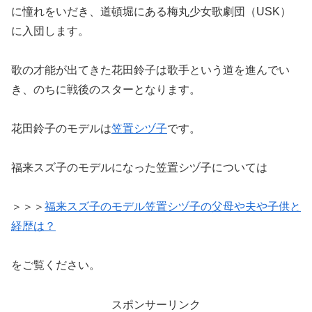
に憧れをいだき、道頓堀にある梅丸少女歌劇団（USK）
に入団します。
歌の才能が出てきた花田鈴子は歌手という道を進んでい
き、のちに戦後のスターとなります。
花田鈴子のモデルは
笠置シヅ子
です。
福来スズ子のモデルになった笠置シヅ子については
＞＞＞
福来スズ子のモデル笠置シヅ子の父母や夫や子供と
経歴は？
をご覧ください。
スポンサーリンク