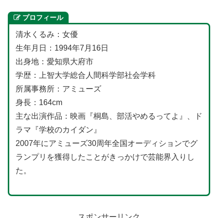
プロフィール
清水くるみ：女優
生年月日：1994年7月16日
出身地：愛知県大府市
学歴：上智大学総合人間科学部社会学科
所属事務所：アミューズ
身長：164cm
主な出演作品：映画『桐島、部活やめるってよ』、ド
ラマ『学校のカイダン』
2007年にアミューズ30周年全国オーディションでグ
ランプリを獲得したことがきっかけで芸能界入りし
た。
スポンサーリンク