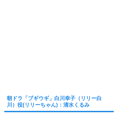
朝ドラ「ブギウギ」白川幸子（リリー白
川）役(リリーちゃん)：清水くるみ