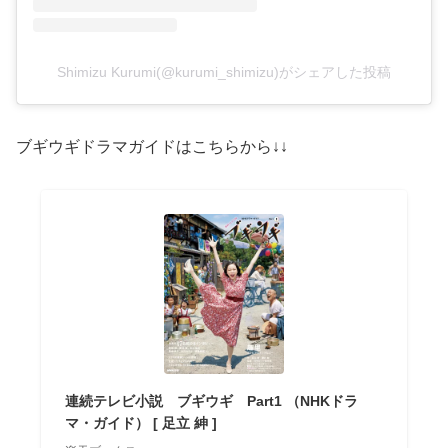
Shimizu Kurumi(@kurumi_shimizu)がシェアした投稿
ブギウギドラマガイドはこちらから↓↓
連続テレビ小説 ブギウギ Part1 （NHKドラ
マ・ガイド） [ 足立 紳 ]