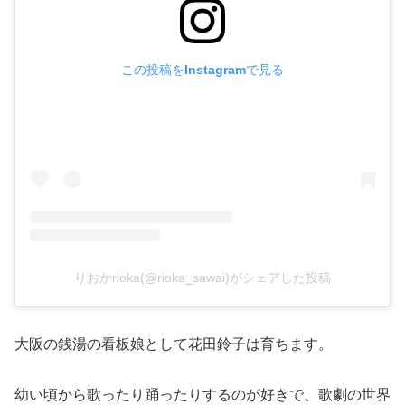
この投稿をInstagramで見る
りおかrioka(@rioka_sawai)がシェアした投稿
大阪の銭湯の看板娘として花田鈴子は育ちます。
幼い頃から歌ったり踊ったりするのが好きで、歌劇の世界