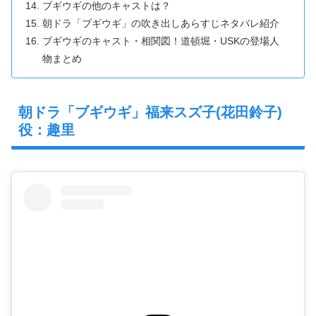
ブギウギの他のキャストは？
朝ドラ「ブギウギ」の吹き出しあらすじネタバレ紹介
ブギウギのキャスト・相関図！道頓堀・USKの登場人
物まとめ
朝ドラ「ブギウギ」福来スズ子(花田鈴子)
役：趣里