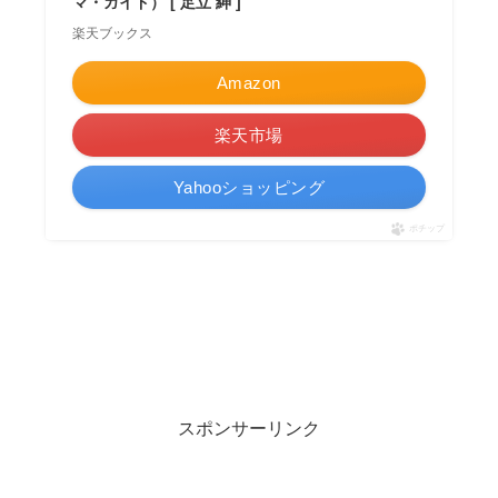
マ・ガイド） [ 足立 紳 ]
楽天ブックス
Amazon
楽天市場
Yahooショッピング
ポチップ
スポンサーリンク