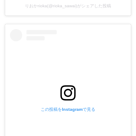
りおかrioka(@rioka_sawai)がシェアした投稿
この投稿をInstagramで見る