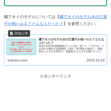
橘アオイのモデルについては【
橘アオイのモデル水の江瀧
子か柏ハルエ？どんな人だった？
】を参照ください。
橘アオイのモデル水の江瀧子か柏ハルエ？どんな
人だった？
NHKの2023年後期連続テレビ小説：朝ドラ「ブギウギ」で
出演する梅丸少女歌劇団（USK）第1期生の娘役で、歌劇
団をけん引する男役で、歌劇団をけん引する橘アオイのモ
デルと思われる水の江瀧子・柏ハルエを紹介します。
bobtaro.com
2023.10.10
スポンサーリンク