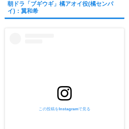
朝ドラ「ブギウギ」橘アオイ役(橘センパ
イ)：翼和希
この投稿をInstagramで見る