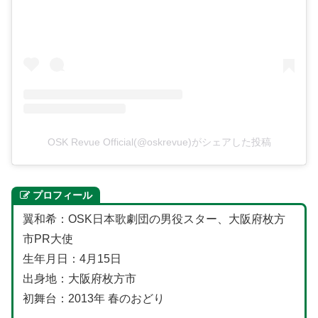
OSK Revue Official(@oskrevue)がシェアした投稿
プロフィール
翼和希：OSK日本歌劇団の男役スター、大阪府枚方
市PR大使
生年月日：4月15日
出身地：大阪府枚方市
初舞台：2013年 春のおどり