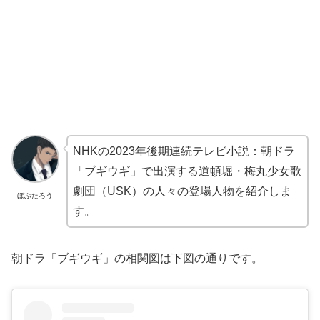
NHKの2023年後期連続テレビ小説：朝ドラ
「ブギウギ」で出演する道頓堀・梅丸少女歌
劇団（USK）の人々の登場人物を紹介しま
ぼぶたろう
す。
朝ドラ「ブギウギ」の相関図は下図の通りです。