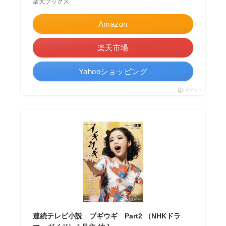
楽天ブックス
Amazon
楽天市場
Yahooショッピング
ポチップ
連続テレビ小説 ブギウギ Part2 （NHKドラ