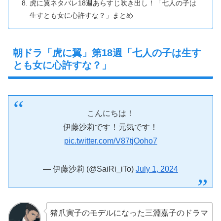
虎に翼ネタバレ18週あらすじ吹き出し！「七人の子は
生すとも女に心許すな？」まとめ
朝ドラ「虎に翼」第18週「七人の子は生す
とも女に心許すな？」
こんにちは！
伊藤沙莉です！元気です！
pic.twitter.com/V87tjOoho7
— 伊藤沙莉 (@SaiRi_iTo)
July 1, 2024
猪爪寅子のモデルになった三淵嘉子のドラマ