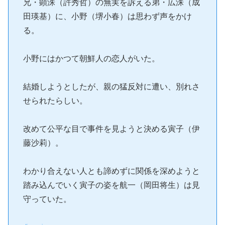
兄・顕洙（許秀哲）の無実を訴える弟・広洙（成
田瑛基）に、小野（堺小春）は思わず声をかけ
る。
小野にはかつて朝鮮人の恋人がいた。
結婚しようとしたが、親の猛反対に遭い、別れさ
せられたらしい。
改めて公平な目で事件を見ようと決める寅子（伊
藤沙莉）。
わかり合えない人とも諦めずに関係を深めようと
踏み込んでいく寅子の姿を航一（岡田将生）は見
守っていた。