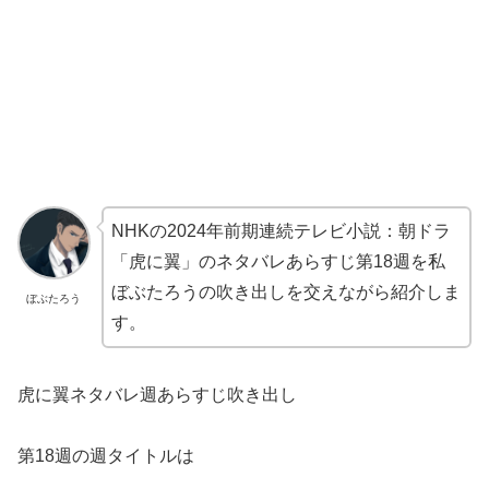
NHKの2024年前期連続テレビ小説：朝ドラ
「虎に翼」のネタバレあらすじ第18週を私
ぼぶたろうの吹き出しを交えながら紹介しま
ぼぶたろう
す。
虎に翼ネタバレ週あらすじ吹き出し
第18週の週タイトルは