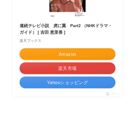
連続テレビ小説 虎に翼 Part2 （NHKドラマ・
ガイド） [ 吉田 恵里香 ]
楽天ブックス
Amazon
楽天市場
Yahooショッピング
ポチップ