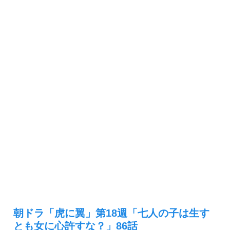
朝ドラ「虎に翼」第18週「七人の子は生す
とも女に心許すな？」86話