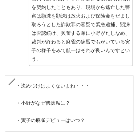
を契約したこともあり、現場から逃亡した警
察は顕洙を顕洙は放火および保険金をだまし
取ろうとした詐欺罪の容疑で緊急逮捕、顕洙
は否認続け、興奮する弟に小野がたしなめ、
裁判が終わると麻雀の練習でもがいている寅
子の様子をみて航一はそれが良いんですとい
う。
・決めつけはよくないよね・・・
・小野がなぜ傍聴席に？
・寅子の麻雀デビューはいつ？