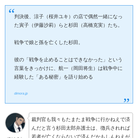
判決後、涼子（桜井ユキ）の店で偶然一緒になっ
た寅子（伊藤沙莉）らと杉田（高橋克実）たち。
戦争で娘と孫を亡くした杉田。
彼の「戦争を止めることはできなかった」という
言葉をきっかけに、航一（岡田将生）は戦争中に
経験した「ある秘密」を語り始める
dimora.jp
裁判官も我々もたまたま戦争に行かねえで済
んだと言う杉田太郎弁護士は、徴兵されれば
若者が亡くならないで済んだかもしんねえが