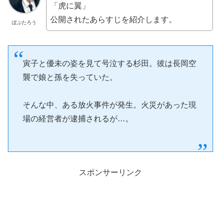
「虎に翼」
公開されたあらすじを紹介します。
ぼぶたろう
寅子と優未の姿を見て号泣する杉田。彼は長岡空
襲で娘と孫を失っていた。
そんな中、ある放火事件が発生。火災があった現
場の経営者が逮捕されるが…。
スポンサーリンク