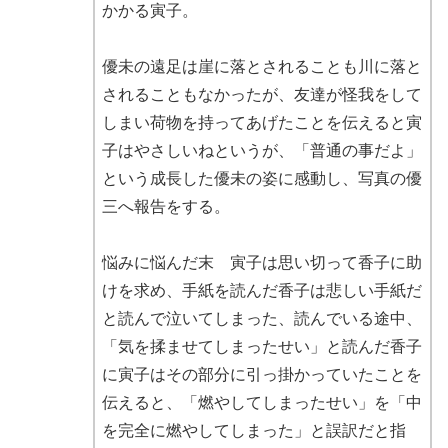
かかる寅子。
優未の遠足は崖に落とされることも川に落と
されることもなかったが、友達が怪我をして
しまい荷物を持ってあげたことを伝えると寅
子はやさしいねというが、「普通の事だよ」
という成長した優未の姿に感動し、写真の優
三へ報告をする。
悩みに悩んだ末 寅子は思い切って香子に助
けを求め、手紙を読んだ香子は悲しい手紙だ
と読んで泣いてしまった、読んでいる途中、
「気を揉ませてしまったせい」と読んだ香子
に寅子はその部分に引っ掛かっていたことを
伝えると、「燃やしてしまったせい」を「中
を完全に燃やしてしまった」と誤訳だと指