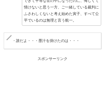
できて平等な世の中になったのに、悔しくて
情けないと思う一方、ご一緒している裁判に
ふさわしくないと考え始めた寅子、すべて公
平でいるのは無理と言う航一。
・誰だよ・・・墨汁を掛けたのは・・・
スポンサーリンク