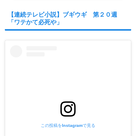
【連続テレビ小説】ブギウギ 第２０週
「ワテかて必死や」
この投稿をInstagramで見る