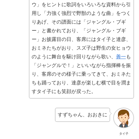
ウ」をヒントに歌詞をいろいろな資料から引
用し「力強く強烈で野獣のような曲」をつく
りあげ、その譜面には「ジャングル・ブギ
ー」と書かれており、「ジャングル・ブギ
ー」お披露目の日、客席にはタイ子と達彦、
おミネたちがおり、スズ子は野生の女ヒョウ
のように舞台を駆け回りながら歌い、
善一
も
「ジャングルで！」といいながら指揮棒を振
り、客席のその様子に乗ってきて、おミネた
ちも踊っており、達彦が楽しむ横で目を潤ま
すタイ子にも笑顔が戻った。
すずちゃん、おおきに
タイ子