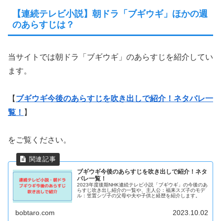
【連続テレビ小説】朝ドラ「ブギウギ」ほかの週
のあらすじは？
当サイトでは朝ドラ「ブギウギ」のあらすじを紹介してい
ます。
【
ブギウギ今後のあらすじを吹き出しで紹介！ネタバレ一
覧！
】
をご覧ください。
ブギウギ今後のあらすじを吹き出しで紹介！ネタ
バレ一覧！
2023年度後期NHK連続テレビ小説「ブギウギ」の今後のあ
らすじ吹き出し紹介の一覧や、主人公：福来スズ子のモデ
ル：笠置シヅ子の父母や夫や子供と経歴を紹介します。
bobtaro.com
2023.10.02