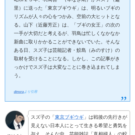
里）に送った「東京ブギウギ」は、明るいブギの
リズムが人々の心をつかみ、空前の大ヒットとな
る。山下（近藤芳正）は、「ブギの女王」の次の
一手が大切だと考えるが、羽鳥は忙しくなかなか
新曲に取りかかることができないでいた。そんな
ある日、スズ子は芸能記者・鮫島（みのすけ）の
取材を受けることになる。しかし、この記事がき
っかけでスズ子は大変なことに巻き込まれてしま
う。
dimora
より引用
スズ子の「
東京ブギウギ
」は戦後の先行きが
見えない日本人にとって生きる希望と勇気を
与え、そんな中、芸能雑誌「真相婦人」の鮫