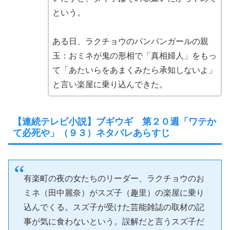
という。
ある日、ラクチョウのパンパンガールの親
玉：おミネが鬼の形相で「真相婦人」をもっ
て「あたいらをあまくみたら承知しないよ」
と言い楽屋に乗り込んできた。
【連続テレビ小説】ブギウギ 第２０週「ワテか
て必死や」（９３）ネタバレあらすじ
有楽町の夜の女たちのリーダー、ラクチョウのお
ミネ（田中麗奈）がスズ子（趣里）の楽屋に乗り
込んでくる。スズ子が受けた芸能雑誌の取材の記
事が気に食わないという。誤解だと言うスズ子だ