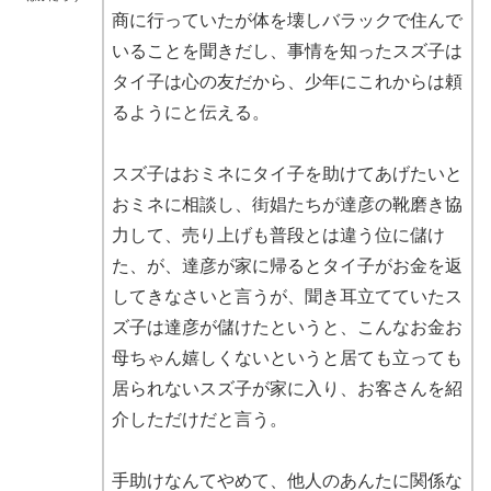
商に行っていたが体を壊しバラックで住んで
いることを聞きだし、事情を知ったスズ子は
タイ子は心の友だから、少年にこれからは頼
るようにと伝える。
スズ子はおミネにタイ子を助けてあげたいと
おミネに相談し、街娼たちが達彦の靴磨き協
力して、売り上げも普段とは違う位に儲け
た、が、達彦が家に帰るとタイ子がお金を返
してきなさいと言うが、聞き耳立てていたス
ズ子は達彦が儲けたというと、こんなお金お
母ちゃん嬉しくないというと居ても立っても
居られないスズ子が家に入り、お客さんを紹
介しただけだと言う。
手助けなんてやめて、他人のあんたに関係な