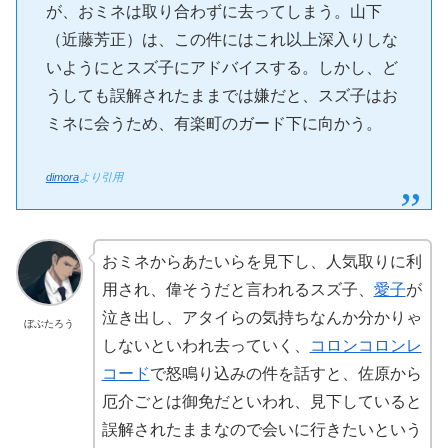
が、おミネは取り合わずに去ってしまう。山下
（近藤芳正）は、この件にはこれ以上深入りしな
いようにとスズ子にアドバイスする。しかし、ど
うしても誤解されたままでは嫌だと、スズ子はお
ミネに会うため、有楽町のガード下に向かう。
dimora
より引用
おミネからあたいらを見下し、人気取りに利
用され、偉そうだと言われるスズ子、
愛子
が
泣き出し、アタイらの気持ちなんか分かりゃ
ぼぶたろう
しないといわれ去っていく、
コロンコロンレ
コード
で怒鳴り込みの件を話すと、佐原から
厄介ごとは御免だといわれ、見下していると
誤解されたままなので会いに行きたいという