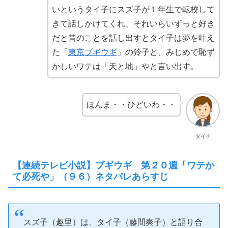
いというタイ子にスズ子が１年生で転校して
きて話しかけてくれ、それいらいずっと好き
だと昔のことを話し出すとタイ子は夢を叶え
た「
東京ブギウギ
」の鈴子と、みじめで恥ず
かしいワテは「天と地」やと言い出す。
ほんま・・ひどいわ・・
タイ子
【連続テレビ小説】ブギウギ 第２０週「ワテか
て必死や」（９６）ネタバレあらすじ
スズ子（趣里）は、タイ子（藤間爽子）と語り合