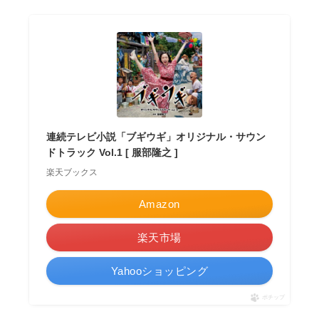
連続テレビ小説「ブギウギ」オリジナル・サウン
ドトラック Vol.1 [ 服部隆之 ]
楽天ブックス
Amazon
楽天市場
Yahooショッピング
ポチップ