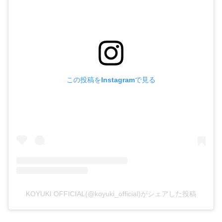
この投稿をInstagramで見る
KOYUKI OFFICIAL(@koyuki_official)がシェアした投稿