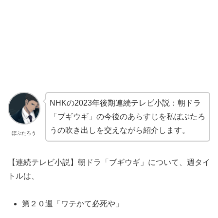
NHKの2023年後期連続テレビ小説：朝ドラ
「ブギウギ」の今後のあらすじを私ぼぶたろ
うの吹き出しを交えながら紹介します。
ぼぶたろう
【連続テレビ小説】朝ドラ「ブギウギ」について、週タイ
トルは、
第２０週「ワテかて必死や」