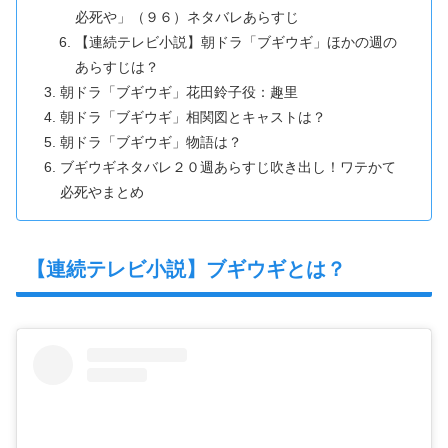
必死や」（９６）ネタバレあらすじ
【連続テレビ小説】朝ドラ「ブギウギ」ほかの週の
あらすじは？
朝ドラ「ブギウギ」花田鈴子役：趣里
朝ドラ「ブギウギ」相関図とキャストは？
朝ドラ「ブギウギ」物語は？
ブギウギネタバレ２０週あらすじ吹き出し！ワテかて
必死やまとめ
【連続テレビ小説】ブギウギとは？