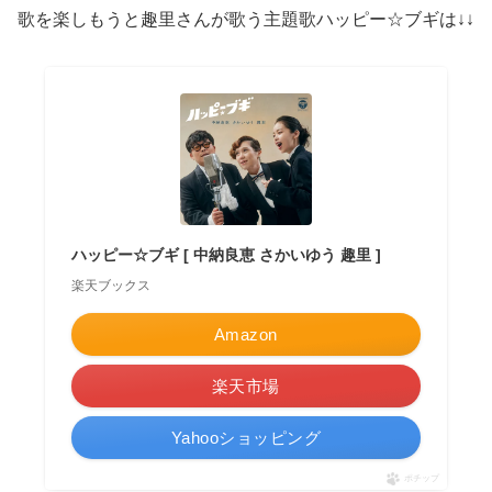
歌を楽しもうと趣里さんが歌う主題歌ハッピー☆ブギは↓↓
ハッピー☆ブギ [ 中納良恵 さかいゆう 趣里 ]
楽天ブックス
Amazon
楽天市場
Yahooショッピング
ポチップ