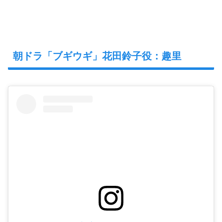
朝ドラ「ブギウギ」花田鈴子役：趣里