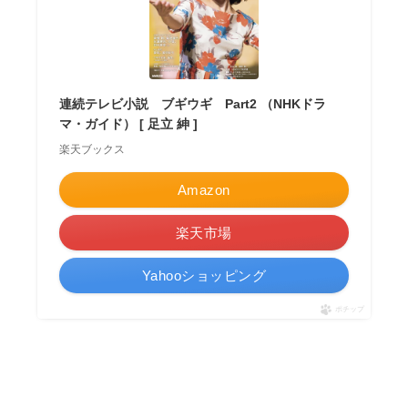
連続テレビ小説 ブギウギ Part2 （NHKドラ
マ・ガイド） [ 足立 紳 ]
楽天ブックス
Amazon
楽天市場
Yahooショッピング
ポチップ