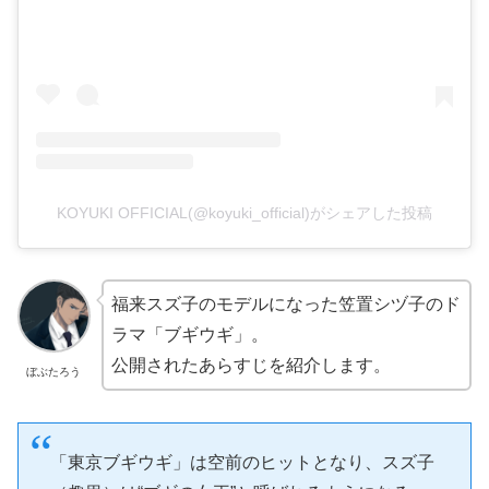
KOYUKI OFFICIAL(@koyuki_official)がシェアした投稿
福来スズ子のモデルになった笠置シヅ子のド
ラマ「ブギウギ」。
公開されたあらすじを紹介します。
ぼぶたろう
「東京ブギウギ」は空前のヒットとなり、スズ子