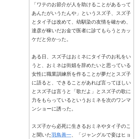
「ワテのお節介が人を助けることがあるって
あんたがいうたんや」というスズ子、スズ子
とタイ子は改めて、幼馴染の友情を確かめ、
達彦が稼いだお金で医者に診てもらうとカッ
ケだと分かった。
ある日、スズ子はおミネにタイ子のお礼をい
うと、おミネは街娼を辞めたいと思っている
女性に職業訓練所を作ることが夢だとスズ子
に語ると、できることがあれば言ってほしい
とスズ子は言うと「歌だよ」とスズ子の歌に
力をもらっているというおミネを次のワンマ
ンショーに誘った。
スズ子から必死に生きるおミネやタイ子のこ
と聞いた
羽鳥善一
、「ジャングルで妾はヒョ